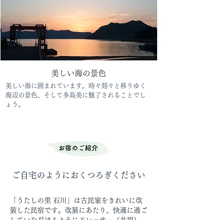
美しい海の景色
美しい海に囲まれています。時々刻々と移りゆく
海辺の景色、そして多島美に魅了されることでし
ょう。
ご自宅のようにおくつろぎください
「うたしの里 石川」は古民家をきれいに改
装した民宿です。改装にあたり、快適に過ご