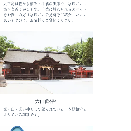
大三島は豊かな植物・柑橘の宝庫で、季節ごとに
様々な香りがします。自然に触れられるスポット
をお探しの方は季節ごとの見所をご紹介したいと
思いますので、お気軽にご質問ください。
​大山祇神社
海・山・武の神として祀られている日本総鎮守と
されている神社です。