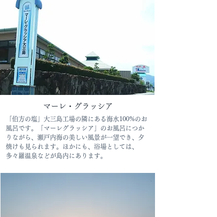
​マーレ・グラッシア
「伯方の塩」大三島工場の隣にある海水100%のお
風呂です。「マーレグラッシア」のお風呂につか
りながら、瀬戸内海の美しい風景が一望でき、夕
焼けも見られます。ほかにも、浴場としては、
多々羅温泉などが島内にあります。